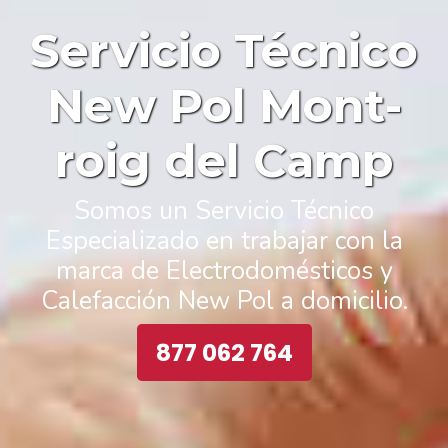
Servicio Técnico
New Pol Mont-
roig del Camp
Somos un Servicio Técnico
Especializado en trabajar con la
marca de Electrodomésticos y
Calefacción New Pol a domicilio.
877 062 764