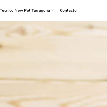
 Técnico New Pol Tarragona
Contacto