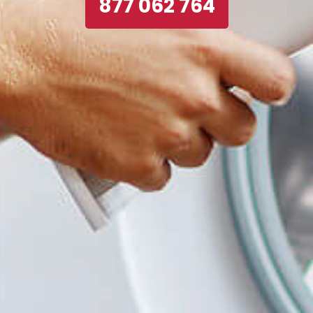
877 062 764