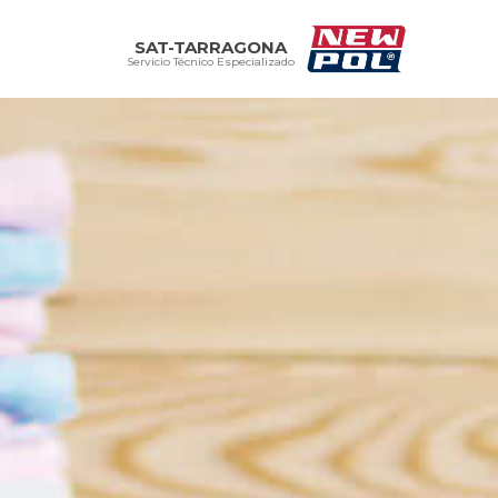
SAT-TARRAGONA
Servicio Técnico Especializado