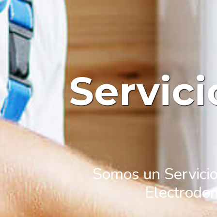
Servic
Somos un Servicio
Electrodom